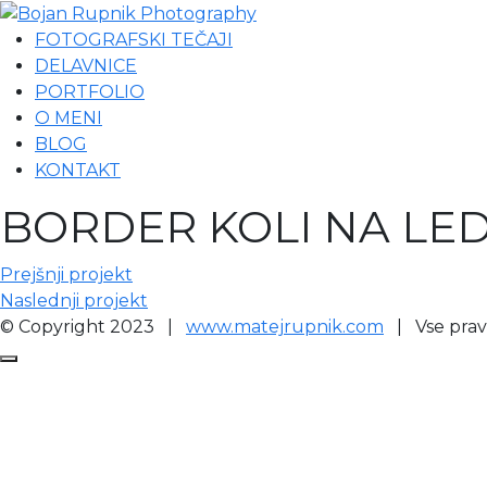
FOTOGRAFSKI TEČAJI
DELAVNICE
PORTFOLIO
O MENI
BLOG
KONTAKT
BORDER KOLI NA LE
Prejšnji projekt
Naslednji projekt
© Copyright 2023 |
www.matejrupnik.com
| Vse pravi