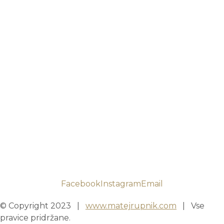
Facebook
Instagram
Email
© Copyright 2023 |
www.matejrupnik.com
| Vse
pravice pridržane.