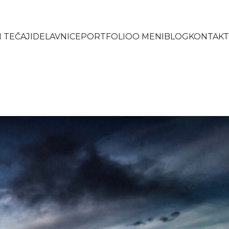
 TEČAJI
DELAVNICE
PORTFOLIO
O MENI
BLOG
KONTAKT