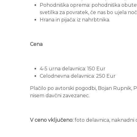
Pohodniška oprema: pohodniška obutev, 
svetilka za povratek, če nas bo ujela noč
Hrana in pijača: iz nahrbtnika.
Cena
4-5 urna delavnica: 150 Eur
Celodnevna delavnica: 250 Eur
Plačilo po avtorski pogodbi, Bojan Rupnik, P
nisem davčni zavezanec.
V ceno vključeno:
foto delavnica, naknadni o