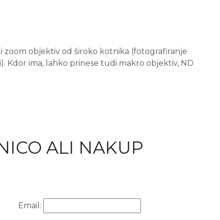
i zoom objektiv od široko kotnika (fotografiranje
li). Kdor ima, lahko prinese tudi makro objektiv, ND
NICO ALI NAKUP
Email: