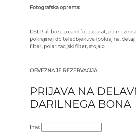
Fotografska oprema:
DSLR ali brez zrcalni fotoaparat, po možnost
pokrajine) do teleobjektiva (pokrajina, detaj
filter, polarizacijski filter, stojalo.
OBVEZNA JE REZERVACIJA.
PRIJAVA NA DELAV
DARILNEGA BONA
Ime: