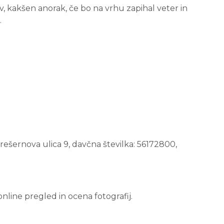
kakšen anorak, če bo na vrhu zapihal veter in
.
rešernova ulica 9, davčna številka: 56172800,
nline pregled in ocena fotografij.