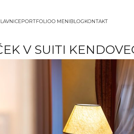
LAVNICE
PORTFOLIO
O MENI
BLOG
KONTAKT
ČEK V SUITI KENDOV