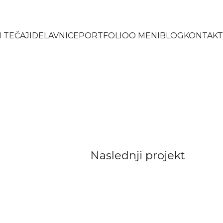
 TEČAJI
DELAVNICE
PORTFOLIO
O MENI
BLOG
KONTAKT
Naslednji projekt