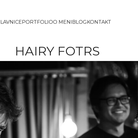
LAVNICE
PORTFOLIO
O MENI
BLOG
KONTAKT
HAIRY FOTRS