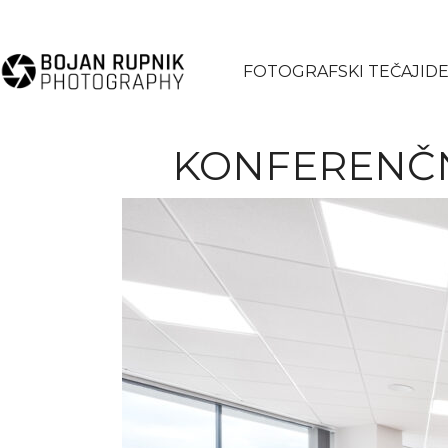
FOTOGRAFSKI TEČAJI
DE
KONFERENČN