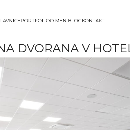
LAVNICE
PORTFOLIO
O MENI
BLOG
KONTAKT
A DVORANA V HOTE