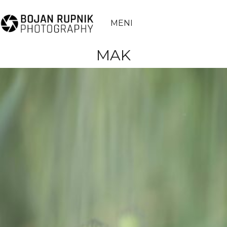
MENI
MAK