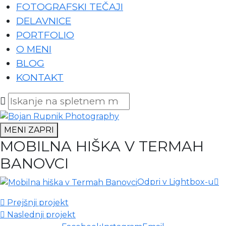
FOTOGRAFSKI TEČAJI
DELAVNICE
PORTFOLIO
O MENI
BLOG
KONTAKT
MENI
ZAPRI
MOBILNA HIŠKA V TERMAH
BANOVCI
Odpri v Lightbox-u
Prejšnji projekt
Naslednji projekt