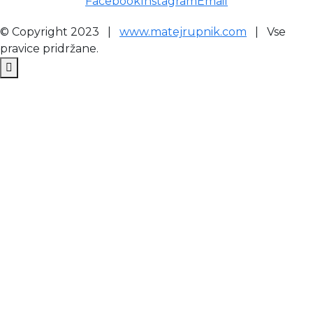
Facebook
Instagram
Email
© Copyright 2023 |
www.matejrupnik.com
| Vse
pravice pridržane.