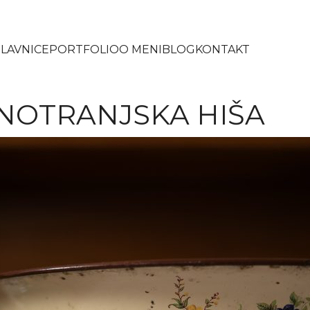
LAVNICE
PORTFOLIO
O MENI
BLOG
KONTAKT
NOTRANJSKA HIŠA