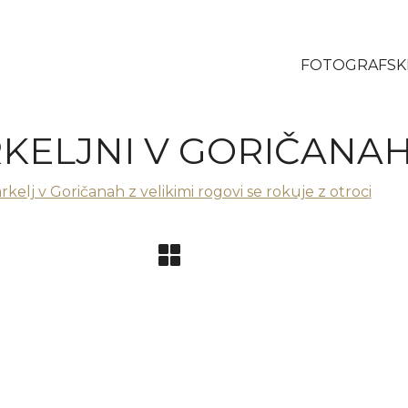
FOTOGRAFSKI
KELJNI V GORIČANA