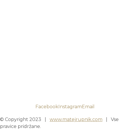
Facebook
Instagram
Email
© Copyright 2023 |
www.matejrupnik.com
| Vse
pravice pridržane.