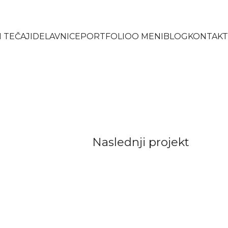
 TEČAJI
DELAVNICE
PORTFOLIO
O MENI
BLOG
KONTAKT
Naslednji projekt