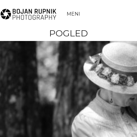
MENI
POGLED