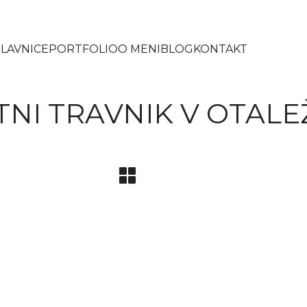
LAVNICE
PORTFOLIO
O MENI
BLOG
KONTAKT
TNI TRAVNIK V OTALE