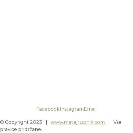
Facebook
Instagram
Email
© Copyright 2023 |
www.matejrupnik.com
| Vse
pravice pridržane.