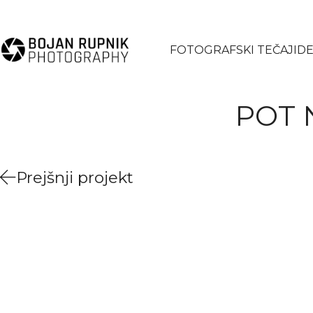
FOTOGRAFSKI TEČAJI
DE
POT 
Prejšnji projekt