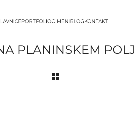
LAVNICE
PORTFOLIO
O MENI
BLOG
KONTAKT
NA PLANINSKEM POL