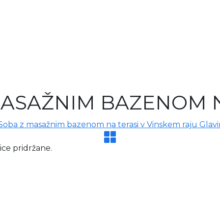
MASAŽNIM BAZENOM N
ce pridržane.