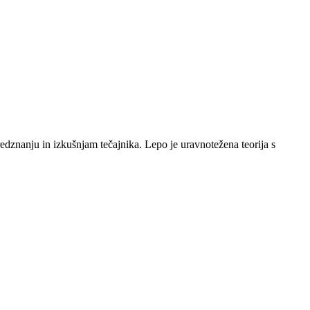
edznanju in izkušnjam tečajnika. Lepo je uravnotežena teorija s