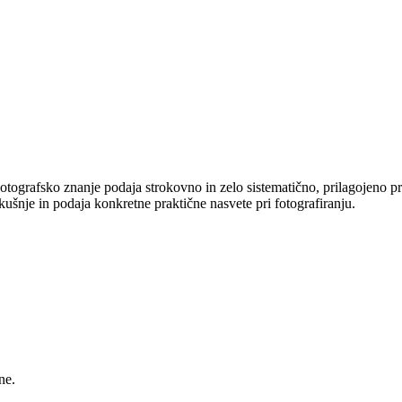
otografsko znanje podaja strokovno in zelo sistematično, prilagojeno pr
kušnje in podaja konkretne praktične nasvete pri fotografiranju.
ne.