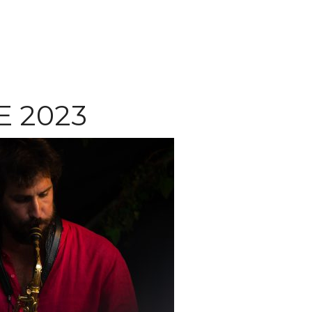
E 2023