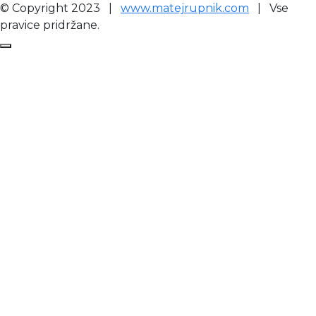
© Copyright 2023 |
www.matejrupnik.com
| Vse
pravice pridržane.