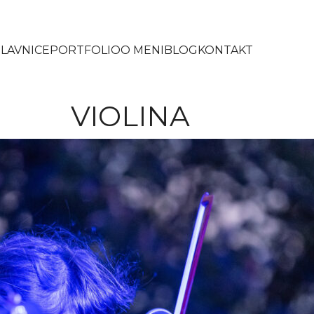
LAVNICE
PORTFOLIO
O MENI
BLOG
KONTAKT
VIOLINA