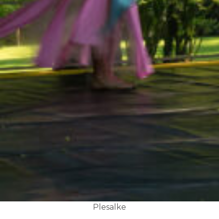
Plesalke