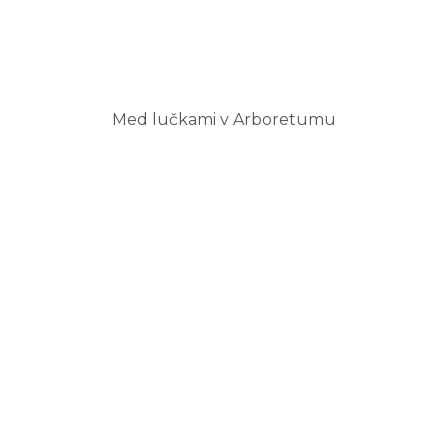
Med lučkami v Arboretumu