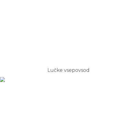
Lučke vsepovsod