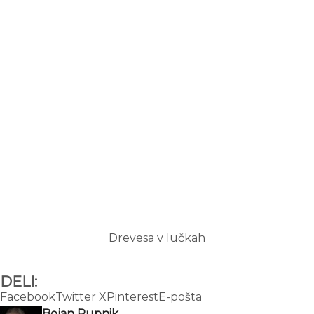
Drevesa v lučkah
DELI:
Facebook
Twitter X
Pinterest
E-pošta
Bojan Rupnik