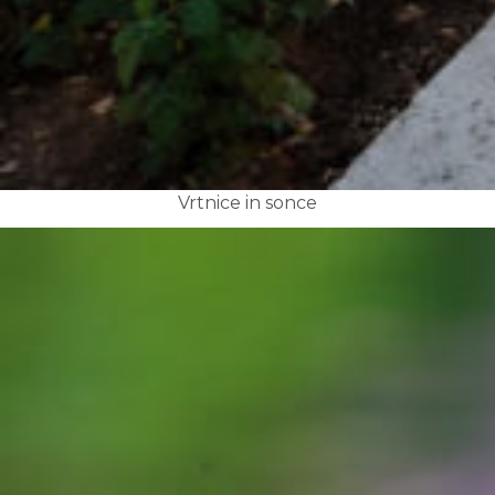
Vrtnice in sonce