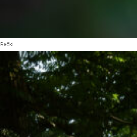
Rački