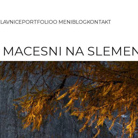
LAVNICE
PORTFOLIO
O MENI
BLOG
KONTAKT
I MACESNI NA SLEME