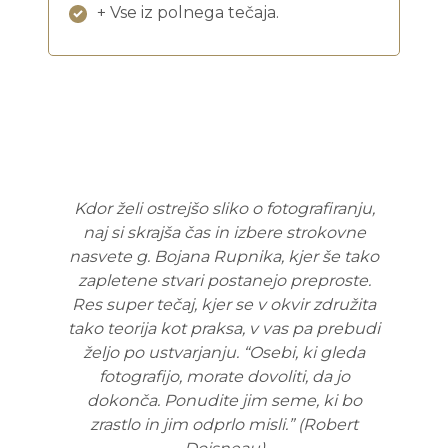
+ Vse iz polnega tečaja.
Kdor želi ostrejšo sliko o fotografiranju,
naj si skrajša čas in izbere strokovne
nasvete g. Bojana Rupnika, kjer še tako
zapletene stvari postanejo preproste.
Res super tečaj, kjer se v okvir združita
tako teorija kot praksa, v vas pa prebudi
željo po ustvarjanju. “Osebi, ki gleda
fotografijo, morate dovoliti, da jo
dokonča. Ponudite jim seme, ki bo
zrastlo in jim odprlo misli.” (Robert