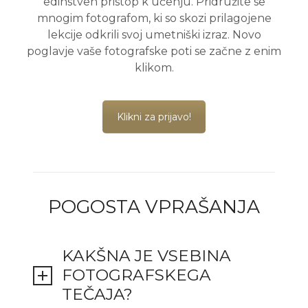
edinstven pristop k učenju. Pridružite se
mnogim fotografom, ki so skozi prilagojene
lekcije odkrili svoj umetniški izraz. Novo
poglavje vaše fotografske poti se začne z enim
klikom.
Klikni za prijavo!
POGOSTA VPRAŠANJA
KAKŠNA JE VSEBINA
FOTOGRAFSKEGA
TEČAJA?