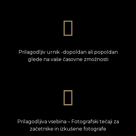
Prilagodljiv urnik -dopoldan ali popoldan
glede na vaše časovne zmožnosti
Prilagodljiva vsebina – Fotografski tečaji za
začetnike in izkušene fotografe