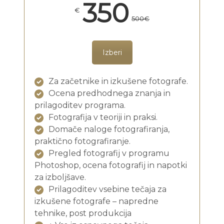
350
€
500€
Izberi
Za začetnike in izkušene fotografe.
Ocena predhodnega znanja in
prilagoditev programa.
Fotografija v teoriji in praksi.
Domače naloge fotografiranja,
praktično fotografiranje.
Pregled fotografij v programu
Photoshop, ocena fotografij in napotki
za izboljšave.
Prilagoditev vsebine tečaja za
izkušene fotografe – napredne
tehnike, post produkcija