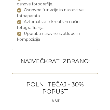
osnove fotografije.
Osnovne funkcije in nastavitve
fotoaparata.
Avtomatski in kreativni načini
fotografiranja.
Uporaba naravne svetlobe in
kompozicija
NAJVEČKRAT IZBRANO:
POLNI TEČAJ - 30%
POPUST
16 ur