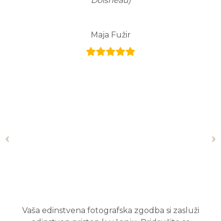
Doisneau)
Maja Fužir
Vaša edinstvena fotografska zgodba si zasluži