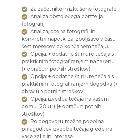
Za začetnike in izkušene fotografe.
Analiza obstoječega portfelja
fotografij.
Analiza, ocena fotografij in
konkretni napotki za izboljšavo v času
šest mesecev po končanem tečaju.
Opcija: + dodatne štiri ure tečaja s
praktičnim fotografiranjem na terenu
(+ obračun potnih stroškov)
Opcija: + dodatne štiri ure tečaja s
praktičnim fotografiranjem dogodka (+
obračun potnih stroškov)
Opcija: izvedba tečaja na vašem
domu (20 ur) (+ obračun potnih
stroškov)
Po dogovoru možna popolna
prilagoditev izvedbe tečaja glede na
vaše želje in interese.