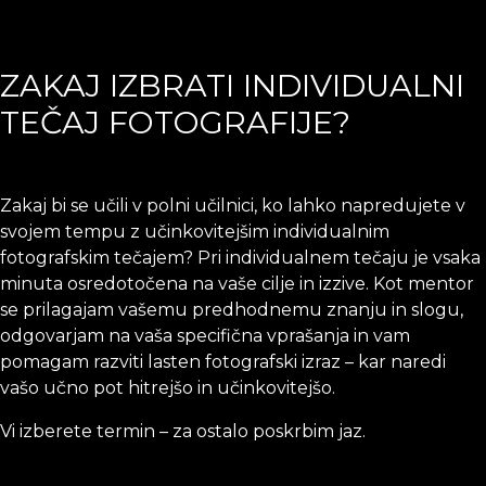
ZAKAJ IZBRATI INDIVIDUALNI
TEČAJ FOTOGRAFIJE?
Zakaj bi se učili v polni učilnici, ko lahko napredujete v
svojem tempu z učinkovitejšim individualnim
fotografskim tečajem? Pri individualnem tečaju je vsaka
minuta osredotočena na vaše cilje in izzive. Kot mentor
se prilagajam vašemu predhodnemu znanju in slogu,
odgovarjam na vaša specifična vprašanja in vam
pomagam razviti lasten fotografski izraz – kar naredi
vašo učno pot hitrejšo in učinkovitejšo.
Vi izberete termin – za ostalo poskrbim jaz.