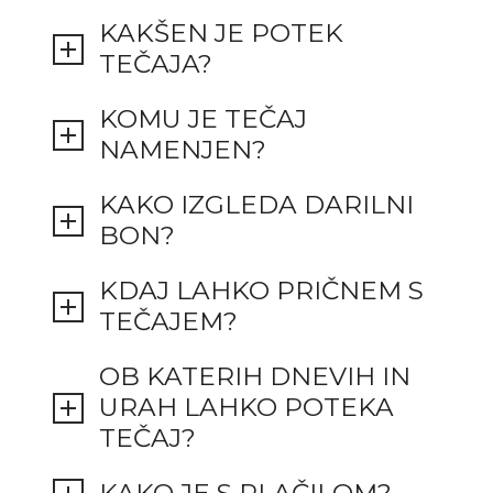
KAKŠEN JE POTEK
TEČAJA?
KOMU JE TEČAJ
NAMENJEN?
KAKO IZGLEDA DARILNI
BON?
KDAJ LAHKO PRIČNEM S
TEČAJEM?
OB KATERIH DNEVIH IN
URAH LAHKO POTEKA
TEČAJ?